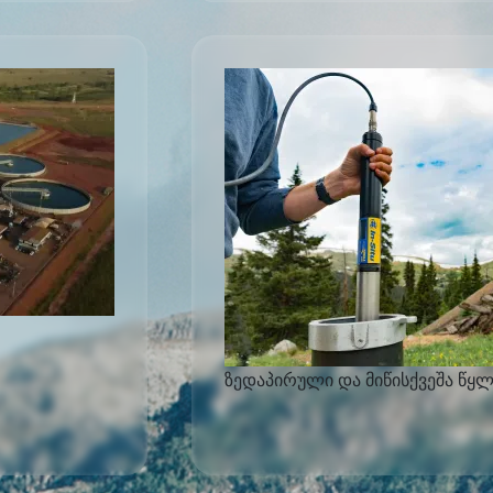
ზედაპირული და მიწისქვეშა წყლ