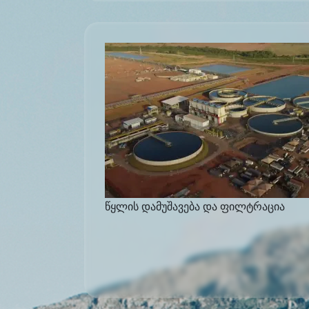
წყლის დამუშავება და ფილტრაცია