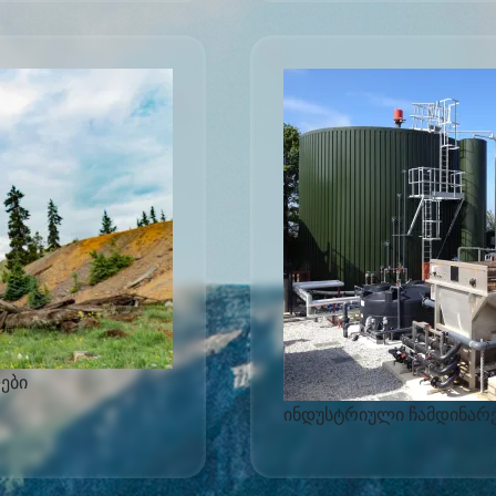
ები
ინდუსტრიული ჩამდინარე