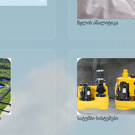
წყლის ანალიტიკა
ი
სატუმბი სისტემები