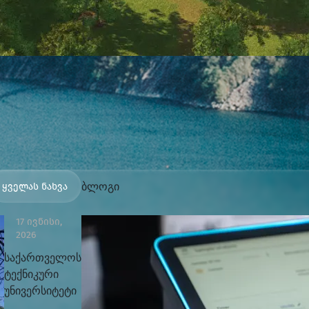
ბლოგი
ყველას ნახვა
17 ივნისი,
2026
საქართველოს
ტექნიკური
უნივერსიტეტი