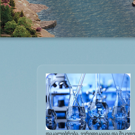
დაკალიბრება, ვერიფიკაცია და შეკეთე