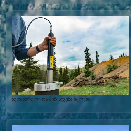
ზედაპირული და მიწისქვეშა წყლები