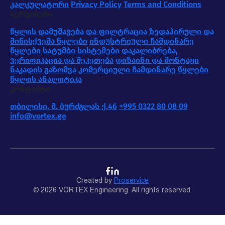
კალკულატორი
Privacy Policy
Terms and Conditions
სერვისები
წყლის დამუშავება და ფილტრაცია
ზედაპირული და
მიწისქვეშა წყლები
ინდუსტრიული ჩამდინარე
წყლები
სატუმბი სისტემები
დაკალიბრება,
ვერიფიკაცია და შეკეთება
დიზაინი და მონტაჟი
ნაკადის გაზომვა
კომერციული ჩამდინარე წყლები
წყლის ანალიტიკა
კონტაქტი
თბილისი, მ. ბურძგლას ქ.46
+995 0322 80 08 09
info@vortex.ge
Created by
Proservice
© 2026 VORTEX Engineering. All rights reserved.