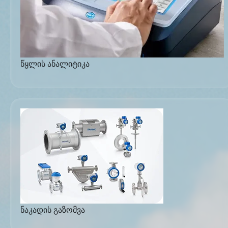
წყლის ანალიტიკა
ნაკადის გაზომვა