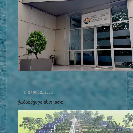
17 ივნისი, 2026
ტაბახმელა ისთეითი