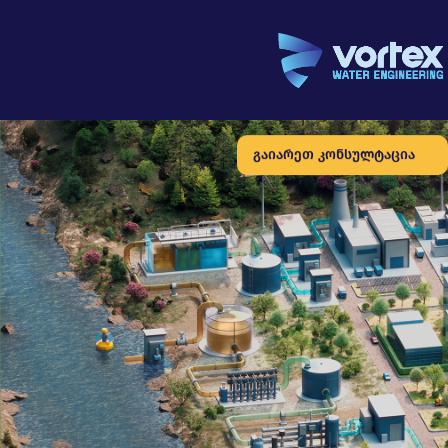
გაიარეთ კონსულტაცია