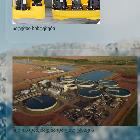
სატუმბი სისტემები
წყლის დამუშავება და ფილტრაცია