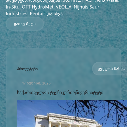
ბრენდებს, როგორებიცაა KROHNE, HACH, ATB Water,
In-Situ, OTT HydroMet, VEOLIA, Nijhuis Saur
Industries, Pentair და სხვა.
გაიგე მეტი
პროექტები
ყველას ნახვა
17 ივნისი, 2026
საქართველოს ტექნიკური უნივერსიტეტი