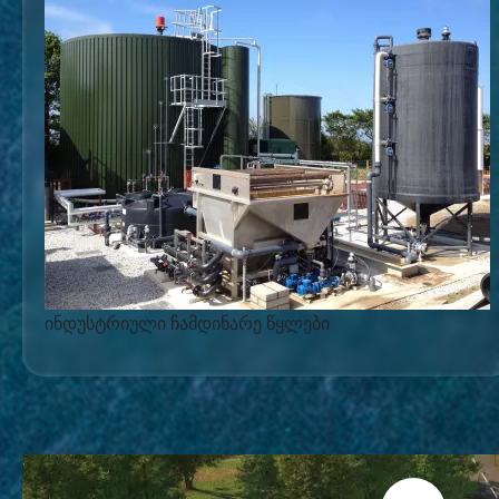
ინდუსტრიული ჩამდინარე წყლები