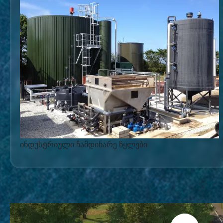
ინდუსტრიული ჩამდინარე წყლები