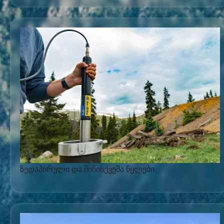
ზედაპირული და მიწისქვეშა წყლები