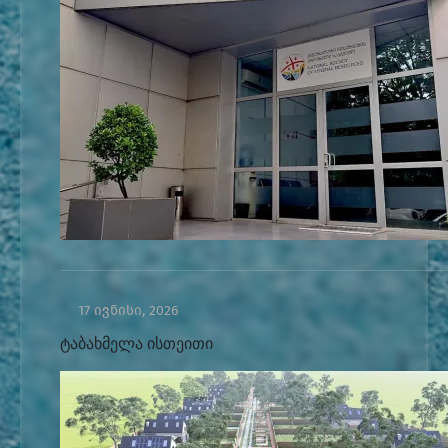
17 ივნისი, 2026
ტაბახმელა ისთეითი