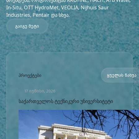
ბრენდებს, როგორებიცაა KROHNE, HACH, ATB Water,
In-Situ, OTT HydroMet, VEOLIA, Nijhuis Saur
Industries, Pentair და სხვა.
გაიგე მეტი
პროექტები
ყველას ნახვა
17 ივნისი, 2026
საქართველოს ტექნიკური უნივერსიტეტი