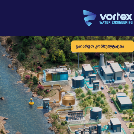
გაიარეთ კონსულტაცია