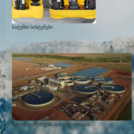
სატუმბი სისტემები
წყლის დამუშავება და ფილტრაცია