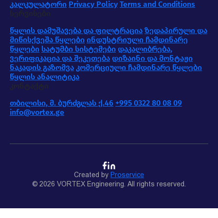
კალკულატორი
Privacy Policy
Terms and Conditions
სერვისები
წყლის დამუშავება და ფილტრაცია
ზედაპირული და
მიწისქვეშა წყლები
ინდუსტრიული ჩამდინარე
წყლები
სატუმბი სისტემები
დაკალიბრება,
ვერიფიკაცია და შეკეთება
დიზაინი და მონტაჟი
ნაკადის გაზომვა
კომერციული ჩამდინარე წყლები
წყლის ანალიტიკა
კონტაქტი
თბილისი, მ. ბურძგლას ქ.46
+995 0322 80 08 09
info@vortex.ge
Created by
Proservice
© 2026 VORTEX Engineering. All rights reserved.