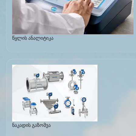
წყლის ანალიტიკა
ნაკადის გაზომვა