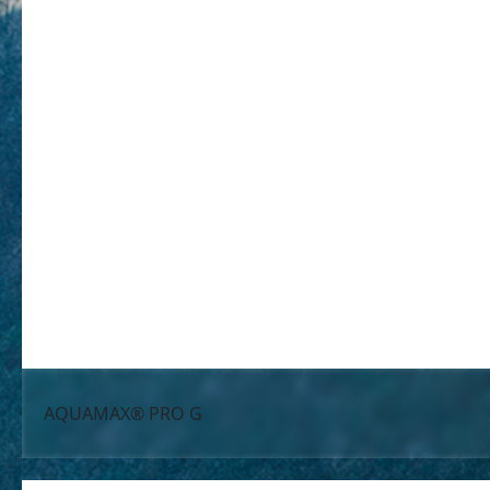
AQUAMAX® PRO G
მოწყობილობა
შემუშავებულია სასტუმროების, გასტრონომიისა და