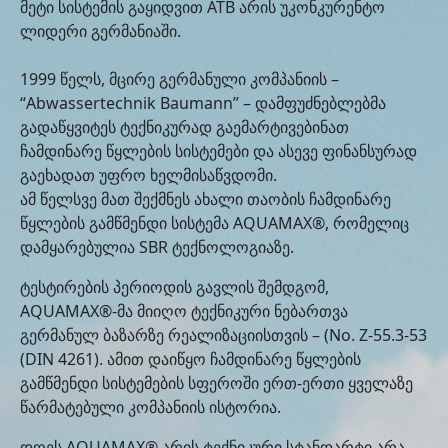
მეტი სისტემის გაყიდვით ATB არის უკონკურენტო
ლიდერი გერმანიაში.
1999 წელს, მცირე გერმანული კომპანიის –
“Abwassertechnik Baumann” – დამფუძნებლებმა
გადაწყვიტეს ტექნიკურად გაემარტივებინათ
ჩამდინარე წყლების სისტემები და ასევე ფინანსურად
გაეხადათ უფრო ხელმისაწვდომი.
ამ წელსვე მათ შექმნეს ახალი თაობის ჩამდინარე
წყლების გამწმენდი სისტემა AQUAMAX®, რომელიც
დამყარებულია SBR ტექნოლოგიაზე.
ტესტირების პერიოდის გავლის შემდგომ,
AQUAMAX®-მა მიიღო ტექნიკური ნებართვა
გერმანულ ბაზარზე რეალიზაციისთვის – (No. Z-55.3-53
(DIN 4261). ამით დაიწყო ჩამდინარე წყლების
გამწმენდი სისტემების სფეროში ერთ-ერთი ყველაზე
წარმატებული კომპანიის ისტორია.
დღეს AQUAMAX® არის ტექნიკური სტანდარტი არა