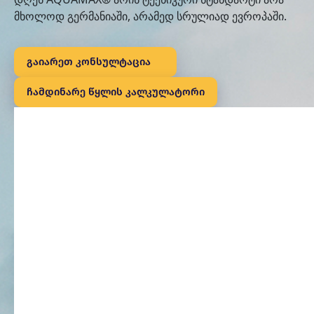
მხოლოდ გერმანიაში, არამედ სრულიად ევროპაში.
გაიარეთ კონსულტაცია
ჩამდინარე წყლის კალკულატორი