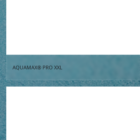
AQUAMAX® PRO XXL
AQUAMAX® PRO XXL
არის ჩამდინარე წყლების დამუშავების SBR სისტე
ბიზნესების, ან მუნიციპალური ჩამდინარე წყლები.