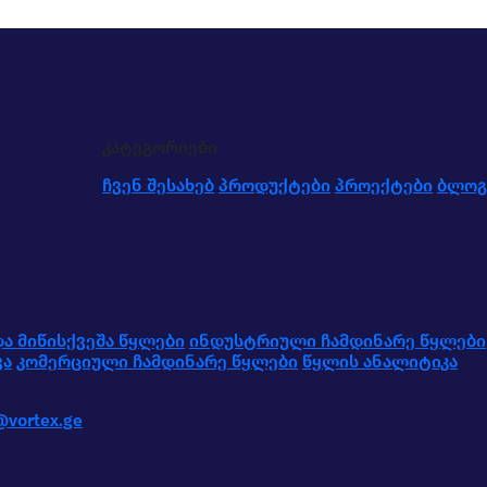
კატეგორიები
ჩვენ შესახებ
პროდუქტები
პროექტები
ბლოგ
ა მიწისქვეშა წყლები
ინდუსტრიული ჩამდინარე წყლები
ვა
კომერციული ჩამდინარე წყლები
წყლის ანალიტიკა
@vortex.ge