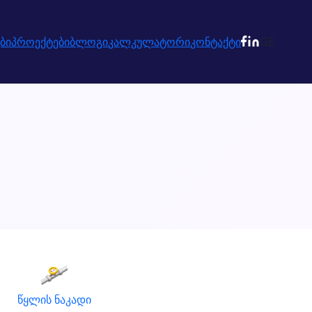
ბი
პროექტები
ბლოგი
კალკულატორი
კონტაქტი
GE
წყლის ნაკადი