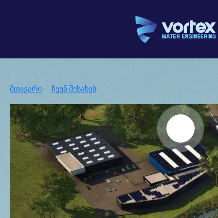
მთავარი
ჩვენ შესახებ