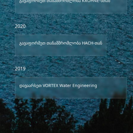
გავაფორმეთ თანამშრომლობა KROHNE-სთან
2020
გავაფორმეთ თანამშრომლობა HACH-თან
2019
დავაარსეთ VORTEX Water Engineering