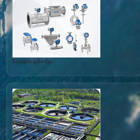
ნაკადის გაზომვა