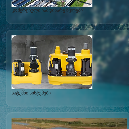
კომერციული ჩამდინარე წყლები
სატუმბი სისტემები