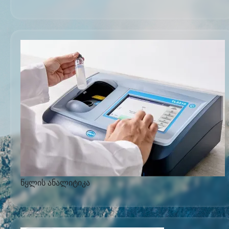
წყლის ანალიტიკა