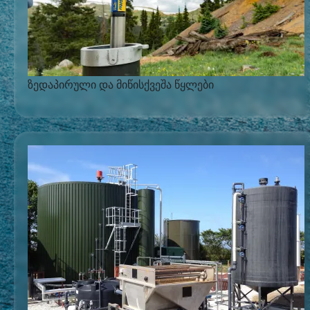
ზედაპირული და მიწისქვეშა წყლები