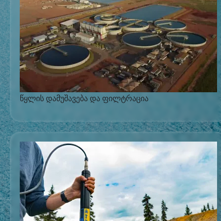
წყლის დამუშავება და ფილტრაცია