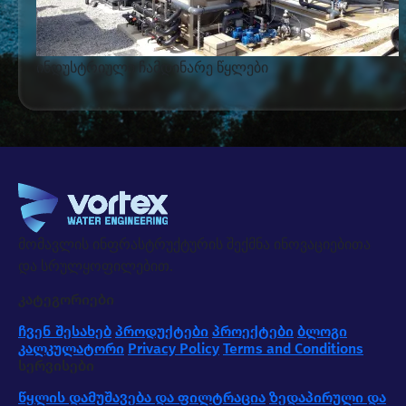
ინდუსტრიული ჩამდინარე წყლები
მომავლის ინფრასტრუქტურის შექმნა ინოვაციებითა
და სრულყოფილებით.
კატეგორიები
ჩვენ შესახებ
პროდუქტები
პროექტები
ბლოგი
კალკულატორი
Privacy Policy
Terms and Conditions
სერვისები
წყლის დამუშავება და ფილტრაცია
ზედაპირული და