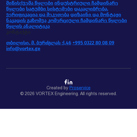
მიწისქვეშა წყლები
ინდუსტრიული ჩამდინარე
წყლები
სატუმბი სისტემები
დაკალიბრება,
ვერიფიკაცია და შეკეთება
დიზაინი და მონტაჟი
ნაკადის გაზომვა
კომერციული ჩამდინარე წყლები
წყლის ანალიტიკა
კონტაქტი
თბილისი, მ. ბურძგლას ქ.46
+995 0322 80 08 09
info@vortex.ge
Created by
Proservice
© 2026 VORTEX Engineering. All rights reserved.