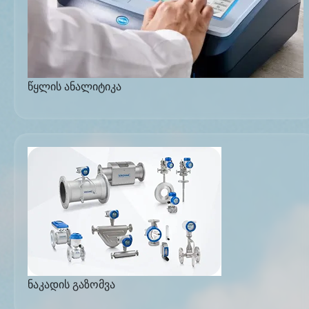
წყლის ანალიტიკა
ნაკადის გაზომვა