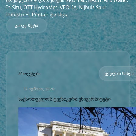
ბრენდებს, როგორებიცაა KROHNE, HACH, ATB Water,
In-Situ, OTT HydroMet, VEOLIA, Nijhuis Saur
Industries, Pentair და სხვა.
გაიგე მეტი
პროექტები
ყველას ნახვა
17 ივნისი, 2026
საქართველოს ტექნიკური უნივერსიტეტი