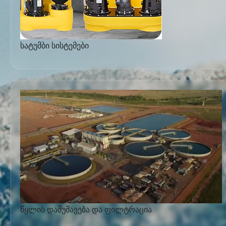
სატუმბი სისტემები
წყლის დამუშავება და ფილტრაცია