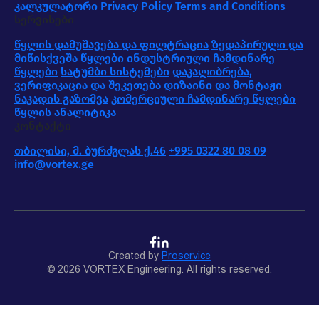
კალკულატორი
Privacy Policy
Terms and Conditions
სერვისები
წყლის დამუშავება და ფილტრაცია
ზედაპირული და
მიწისქვეშა წყლები
ინდუსტრიული ჩამდინარე
წყლები
სატუმბი სისტემები
დაკალიბრება,
ვერიფიკაცია და შეკეთება
დიზაინი და მონტაჟი
ნაკადის გაზომვა
კომერციული ჩამდინარე წყლები
წყლის ანალიტიკა
კონტაქტი
თბილისი, მ. ბურძგლას ქ.46
+995 0322 80 08 09
info@vortex.ge
Created by
Proservice
© 2026 VORTEX Engineering. All rights reserved.