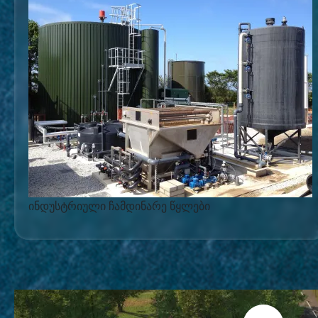
ინდუსტრიული ჩამდინარე წყლები