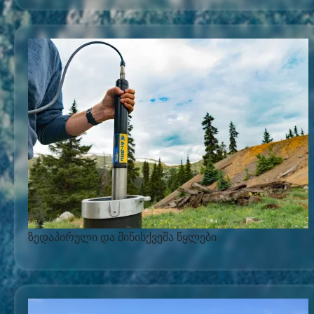
ზედაპირული და მიწისქვეშა წყლები