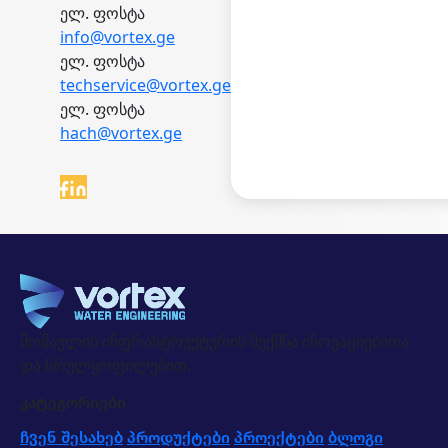
ელ. ფოსტა
info@vortex.ge
ელ. ფოსტა
techservice@vortex.ge
ელ. ფოსტა
hach@vortex.ge
მომავლის ინფრასტრუქტურის შექმნა ინოვაციებითა
და სრულყოფილებით.
კატეგორიები
ჩვენ შესახებ
პროდუქტები
პროექტები
ბლოგი