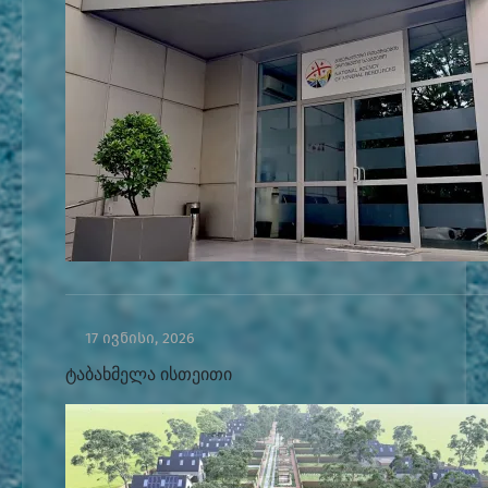
17 ივნისი, 2026
ტაბახმელა ისთეითი