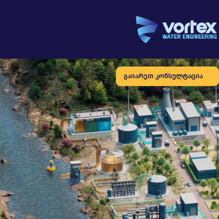
გაიარეთ კონსულტაცია