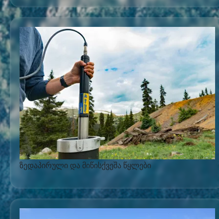
ზედაპირული და მიწისქვეშა წყლები