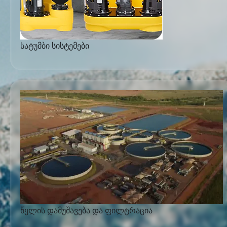
სატუმბი სისტემები
წყლის დამუშავება და ფილტრაცია