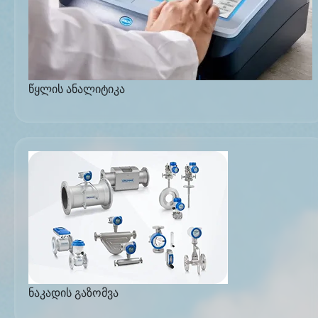
წყლის ანალიტიკა
ნაკადის გაზომვა