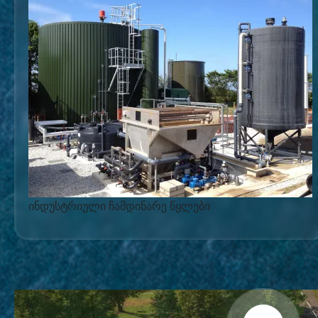
ინდუსტრიული ჩამდინარე წყლები