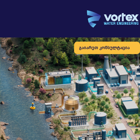
გაიარეთ კონსულტაცია