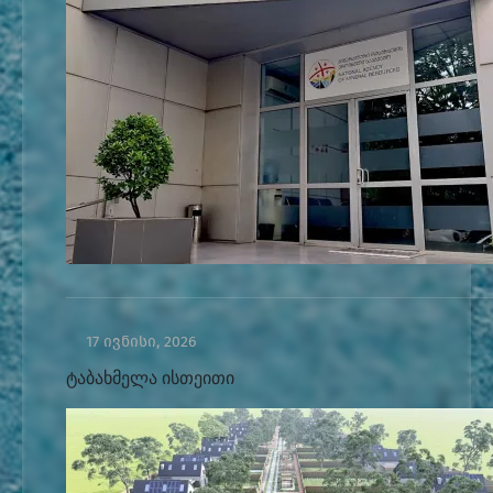
17 ივნისი, 2026
ტაბახმელა ისთეითი