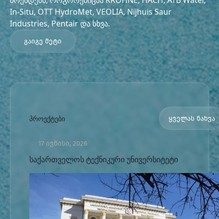
ბრენდებს, როგორებიცაა KROHNE, HACH, ATB Water,
In-Situ, OTT HydroMet, VEOLIA, Nijhuis Saur
Industries, Pentair და სხვა.
გაიგე მეტი
პროექტები
ყველას ნახვა
17 ივნისი, 2026
საქართველოს ტექნიკური უნივერსიტეტი