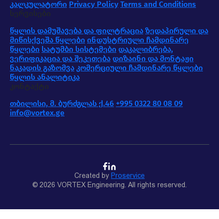
კალკულატორი
Privacy Policy
Terms and Conditions
სერვისები
წყლის დამუშავება და ფილტრაცია
ზედაპირული და
მიწისქვეშა წყლები
ინდუსტრიული ჩამდინარე
წყლები
სატუმბი სისტემები
დაკალიბრება,
ვერიფიკაცია და შეკეთება
დიზაინი და მონტაჟი
ნაკადის გაზომვა
კომერციული ჩამდინარე წყლები
წყლის ანალიტიკა
კონტაქტი
თბილისი, მ. ბურძგლას ქ.46
+995 0322 80 08 09
info@vortex.ge
Created by
Proservice
© 2026 VORTEX Engineering. All rights reserved.