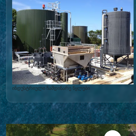
ინდუსტრიული ჩამდინარე წყლები