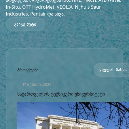
ბრენდებს, როგორებიცაა KROHNE, HACH, ATB Water,
In-Situ, OTT HydroMet, VEOLIA, Nijhuis Saur
Industries, Pentair და სხვა.
გაიგე მეტი
პროექტები
ყველას ნახვა
17 ივნისი, 2026
საქართველოს ტექნიკური უნივერსიტეტი