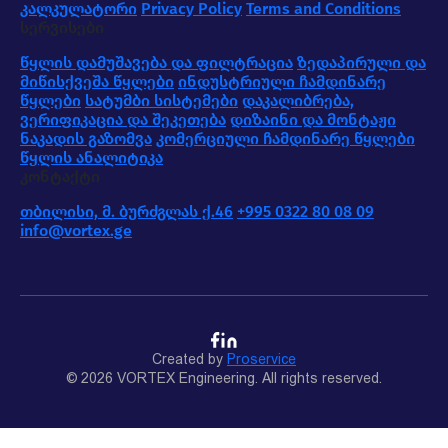
კალკულატორი
Privacy Policy
Terms and Conditions
სერვისები
წყლის დამუშავება და ფილტრაცია
ზედაპირული და
მიწისქვეშა წყლები
ინდუსტრიული ჩამდინარე
წყლები
სატუმბი სისტემები
დაკალიბრება,
ვერიფიკაცია და შეკეთება
დიზაინი და მონტაჟი
ნაკადის გაზომვა
კომერციული ჩამდინარე წყლები
წყლის ანალიტიკა
კონტაქტი
თბილისი, მ. ბურძგლას ქ.46
+995 0322 80 08 09
info@vortex.ge
Created by
Proservice
© 2026 VORTEX Engineering. All rights reserved.