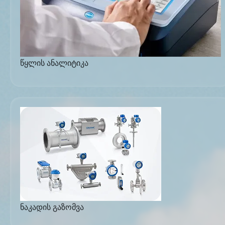
წყლის ანალიტიკა
ნაკადის გაზომვა