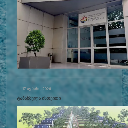
17 ივნისი, 2026
ტაბახმელა ისთეითი