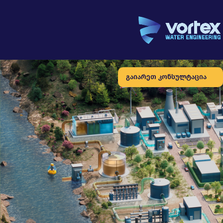
გაიარეთ კონსულტაცია