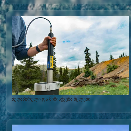
ზედაპირული და მიწისქვეშა წყლები