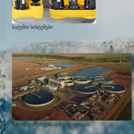
სატუმბი სისტემები
წყლის დამუშავება და ფილტრაცია