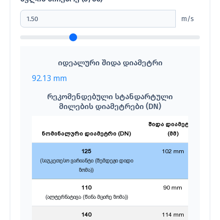
m/s
იდეალური შიდა დიამეტრი
92.13
mm
რეკომენდებული სტანდარტული
მილების დიამეტრები (DN)
შიდა დიამეტრი
ფა
ნომინალური დიამეტრი (DN)
(მმ)
125
102 mm
(საუკეთესო ვარიანტი (შემდეგი დიდი
ზომა))
110
90 mm
(ალტერნატივა (წინა მცირე ზომა))
140
114 mm