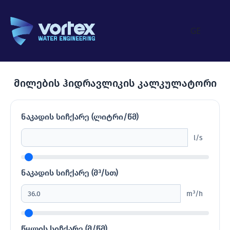
GE
მილების ჰიდრავლიკის კალკულატორი
ნაკადის სიჩქარე (ლიტრი/წმ)
l/s
ნაკადის სიჩქარე (მ³/სთ)
m³/h
წყლის სიჩქარე (მ/წმ)