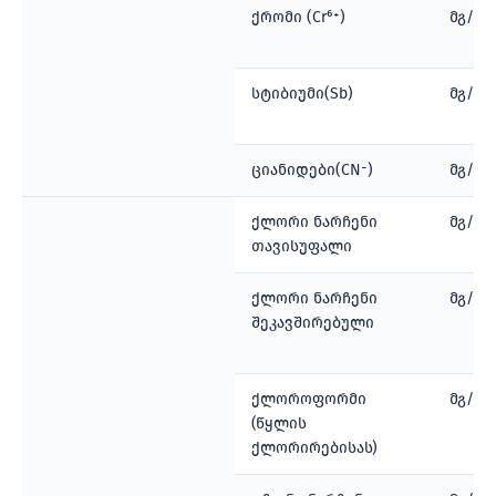
ქრომი (Cr⁶⁺)
მგ/ლ
სტიბიუმი(Sb)
მგ/ლ
ციანიდები(CN⁻)
მგ/ლ
ქლორი ნარჩენი
მგ/ლ
თავისუფალი
ქლორი ნარჩენი
მგ/ლ
შეკავშირებული
ქლოროფორმი
მგ/ლ
(წყლის
ქლორირებისას)