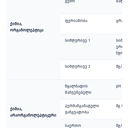
გემო
ბალე
ფერიანობა
გრად
ქიმია,
ორგანოლეპტიკა
სიმღვრივე 1
სიმღ
ერთე
(ფორმ
სიმღვრივე 2
მგ/ლ 
წყალბადის
pH
მაჩვენებელი
პერმანგანატული
მგ O₂
ქიმია,
ჟანგვადობა
არაორგანოლეპტიკური
საერთო
მგ/ლ