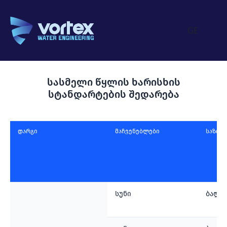
GE
სასმელი წყლის ხარისხის
სტანდარტების შედარება
დარგი
მაჩვენებლები
საზომ
სუნი
ბალე