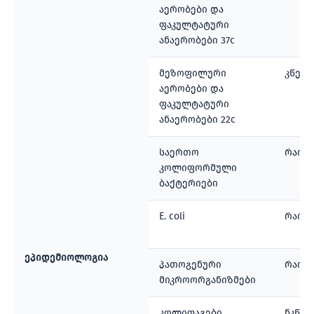
აერობები და
ფაკულტატური
ანაერობები 37c
მეზოფილური
კწე/
აერობები და
ფაკულტატური
ანაერობები 22c
საერთო
რაოდ
კოლიფორმული
ბაქტერიები
E. coli
რაოდ
ეპიდემიოლოგია
პათოგენური
რაოდ
მიკროორგანიზმები
კოლიფაგები
ნკწე/