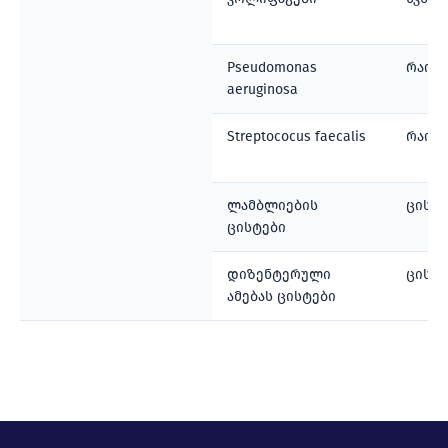
Pseudomonas
რაოდ
aeruginosa
Streptococus faecalis
რაოდ
ლამბლიების
ცისტ
ცისტები
დიზენტერული
ცისტ
ამებას ცისტები