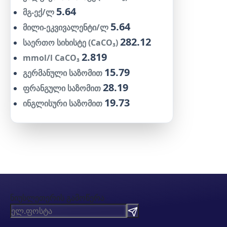
5.64
მგ-ექ/ლ
5.64
მილი-ეკვივალენტი/ლ
282.12
საერთო სიხისტე (CaCO₃)
2.819
mmol/l CaCO₃
15.79
გერმანული საზომით
28.19
ფრანგული საზომით
19.73
ინგლისური საზომით
ნიუსლეთერის გამოწერა