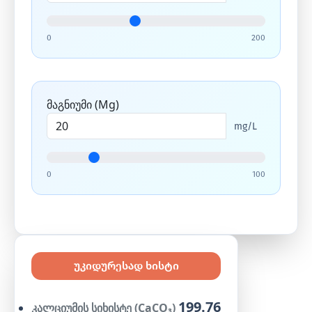
0
200
მაგნიუმი (Mg)
mg/L
0
100
უკიდურესად ხისტი
199.76
კალციუმის სიხისტე (CaCO₃)