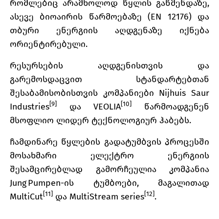
რომლებიც არამხოლოდ წყლის გაწმენდაზე,
ასევე ბიოაირის წარმოებაზე (EN 12176) და
თბური ენერგიის აღდგენაზე იქნება
ორიენტირებული.
რესურსების აღდგენისთვის და
გარემოსდაცვით სტანდარტებთან
შესაბამისობისთვის კომპანიები Nijhuis Saur
[9]
[10]
Industries
და VEOLIA
წარმოადგენენ
მსოფლიო ლიდერ ტექნოლოგიურ ჰაბებს.
ჩამდინარე წყლების გადატუმბვის პროცესში
მოსახმარი ელექტრო ენერგიის
შესამცირებლად გამორჩეულია კომპანია
Jung Pumpen-ის ტუმბოები, მაგალითად
[11]
[12]
MultiCut
და MultiStream series
.