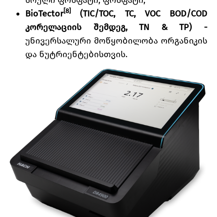
სრული ფოსფატი, ფოსფატი;
[8]
BioTector
(TIC/TOC, TC, VOC BOD/COD
კორელაციის შემდეგ, TN & TP) -
უნივერსალური მოწყობილობა ორგანიკის
და ნუტრიენტებისთვის.