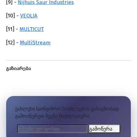
[9] -
Nijhuis Saur Industries
[10] -
VEOLIA
[11] -
MULTICUT
[12] -
MultiStream
გაზიარება
უკან დაბრუნება
უახლესი საინჟინრო სიახლეების გასაცნობად
გამოიწერეთ ჩვენი ნიუსლეთერი
გამოწერა