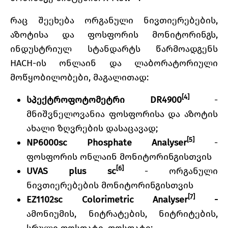
რაც შეეხება ორგანული ნივთიერებების,
აზოტისა და ფოსფორის მონიტორინგს,
ინდუსტრიულ სტანდარტს წარმოადგენს
HACH-ის ონლაინ და ლაბორატორიული
მოწყობილობები, მაგალითად:
[4]
სპექტროფოტომეტრი DR4900
-
მნიშვნელოვანია ფოსფორისა და აზოტის
ახალი ზღვრების დასაცავად;
[5]
NP6000sc Phosphate Analyser
-
ფოსფორის ონლაინ მონიტორინგისთვის
[6]
UVAS plus sc
- ორგანული
ნივთიერებების მონიტორინგისთვის
[7]
EZ1102sc Colorimetric Analyser
-
ამონიუმის, ნიტრატების, ნიტრიტების,