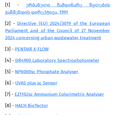
[1] -
ურბანული ჩამდინარე წყლების
გაწმენდის დირექტივა, 1991
[2] -
Directive (EU) 2024/3019 of the European
Parliament and of the Council of 27 November
2024 concerning urban wastewater treatment
[3] -
PENTAIR X-FLOW
[4] -
DR4900 Laboratory Spectrophotometer
[5] -
NP6000sc Phosphate Analyser
[6] -
UVAS plus sc Sensor
[7] -
EZ1102sc Ammonium Colorimetric Analyser
[8] -
HACH BioTector