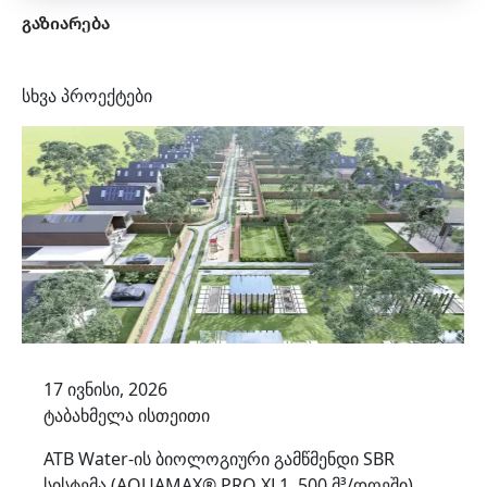
გაზიარება
უკან დაბრუნება
სხვა პროექტები
17 ივნისი, 2026
ტაბახმელა ისთეითი
ATB Water-ის ბიოლოგიური გამწმენდი SBR
სისტემა (AQUAMAX® PRO XL1, 500 მ³/დღეში)