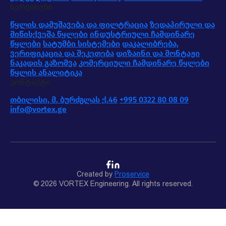
სერვისები
წყლის დამუშავება და ფილტრაცია
ზედაპირული და
მიწისქვეშა წყლები
ინდუსტრიული ჩამდინარე
წყლები
სატუმბი სისტემები
დაკალიბრება,
ვერიფიკაცია და შეკეთება
დიზაინი და მონტაჟი
ნაკადის გაზომვა
კომერციული ჩამდინარე წყლები
წყლის ანალიტიკა
კონტაქტი
თბილისი, მ. ბურძგლას ქ.46
+995 0322 80 08 09
info@vortex.ge
Created by
Proservice
© 2026 VORTEX Engineering. All rights reserved.