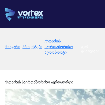
ქუთაისის
მთავარი
პროექტები
საერთაშორისო
უკან
დაბრუნება
აეროპორტი
ქუთაისის საერთაშორისო აეროპორტი