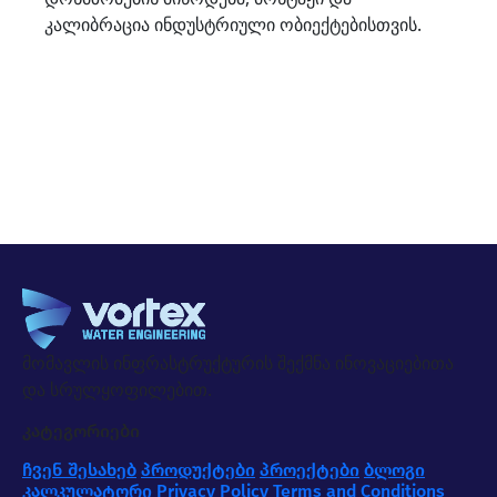
კალიბრაცია ინდუსტრიული ობიექტებისთვის.
მომავლის ინფრასტრუქტურის შექმნა ინოვაციებითა
და სრულყოფილებით.
კატეგორიები
ჩვენ შესახებ
პროდუქტები
პროექტები
ბლოგი
კალკულატორი
Privacy Policy
Terms and Conditions