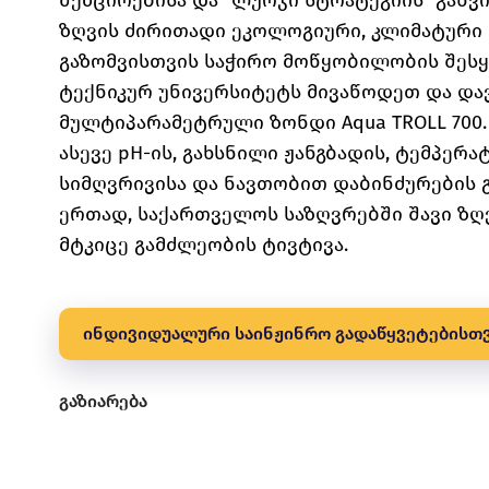
შემცირებისა და “ლურჯი სტრატეგიის” გან
ზღვის ძირითადი ეკოლოგიური, კლიმატური
გაზომვისთვის საჭირო მოწყობილობის შეს
ტექნიკურ უნივერსიტეტს მივაწოდეთ და დავა
მულტიპარამეტრული ზონდი Aqua TROLL 700
ასევე pH-ის, გახსნილი ჟანგბადის, ტემპე
სიმღვრივისა და ნავთობით დაბინძურების 
ერთად, საქართველოს საზღვრებში შავი ზღვ
მტკიცე გამძლეობის ტივტივა.
ინდივიდუალური საინჟინრო გადაწყვეტებისთ
გაზიარება