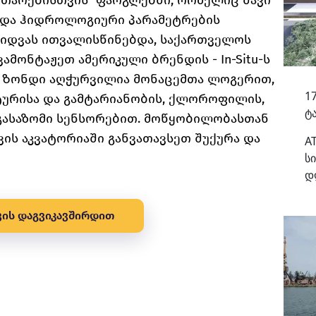
ვითარებისთვის” ფარგლებში, რომელიც შავი
 და ჰიდროლოგიური პარამეტრების
ყიდვას ითვალისწინებდა, საქართველოს
მონტაჟეთ ამერიკული ბრენდის - In-Situ-ს
. Ზონდი აღჭურვილია მონაცემთა ლოგერით,
17
რატურისა და გამტარიანობის, ქლოროფილის,
ტ
გასაზომი სენსორებით. მოწყობილობასთან
ის აკვატორიაში განვათავსეთ შუქურა და
A
ს
დ
ვის
დაგვიკავშირდით
უკან დაბრუნება