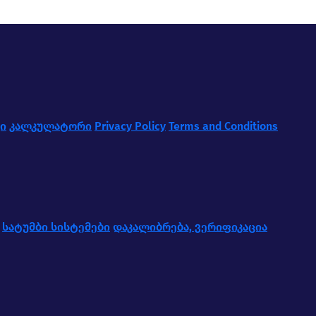
ი
კალკულატორი
Privacy Policy
Terms and Conditions
სატუმბი სისტემები
დაკალიბრება, ვერიფიკაცია