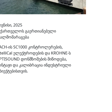
ივნისი, 2025
აქართველოს გაერთიანებული
ყალმომარაგება
ACH-ის SC1000 კონტროლერების,
ntelliCal ელექტროდების და KROHNE-ს
PTISOUND დონმზომების მიწოდება,
ონტაჟი და კალიბრაცია ინდუსტრიული
ბიექტებისთვის.