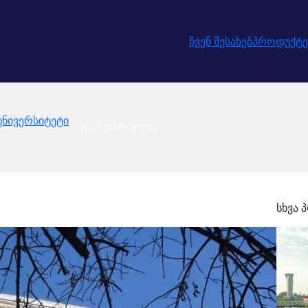
ჩვენ შესახებ
პროდუქტე
უნივერსიტეტი
უკან დაბრუნება
სხვა 