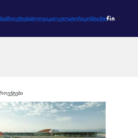
ბი
პროექტები
ბლოგი
კალკულატორი
კონტაქტი
GE
პროექტები