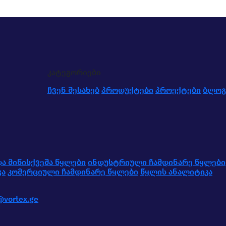
კატეგორიები
ჩვენ შესახებ
პროდუქტები
პროექტები
ბლოგ
ა მიწისქვეშა წყლები
ინდუსტრიული ჩამდინარე წყლები
ვა
კომერციული ჩამდინარე წყლები
წყლის ანალიტიკა
@vortex.ge