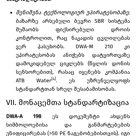
შენიშვნა ტექნოლოგიურ უპირატესობაზე:
ბაზარზე არსებული ბევრი SBR სისტემა
მუშაობს ფიქსირებული დროის
კონტროლით, რაც ნაკადის ცვლილებას
ვერ პასუხობს. DWA-M 210 კი
უპირატესობას ანიჭებს დატვირთვაზე
დამოკიდებულ ციკლებს (წყლის დონის
სენსორებით), რასაც იყენებს კომპანია
[4]
ATB Water
. ეს უზრუნველყოფს
სტანდარტთან სრულ შესაბამისობას.
VII. მონაცემთა სტანდარტიზაცია
DWA-A 198
ეს დოკუმენტი ახდენს
სიმბოლოებისა და განმარტებების
უნიფიცირებას (>50 PE ნაგებობებისთვის). იგი