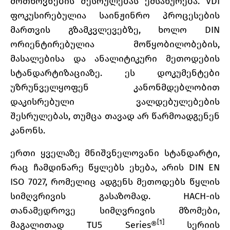
მოთხოვნების შესრულებას ემსახურება. VDI
ფოკუსირებულია საინჟინრო პროცესების
მართვის გზამკვლევებზე, ხოლო DIN
ორიენტირებულია მოწყობილობების,
მასალებისა და ანალიტიკური მეთოდების
სტანდარტიზაციაზე. ეს დოკუმენტები
უზრუნველყოფენ კანონმდებლობით
დაკისრებული ვალდებულებების
შესრულებას, თუმცა თავად არ წარმოადგენენ
კანონს.
ერთი ყველაზე მნიშვნელოვანი სტანდარტი,
რაც ჩამდინარე წყლებს ეხება, არის DIN EN
ISO 7027, რომელიც ადგენს მეთოდებს წყლის
სიმღვრივის გასაზომად. HACH-ის
თანამედროვე სიმღვრივის მზომები,
[1]
მაგალითად TU5 Series®
სერიის