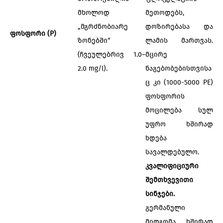
მხოლოდ
მეთოდებს,
„მგრძნობიარე
დოზირებასა და
ფოსფორი (P)
ზონებში“
ლამის მართვას.
(ჩვეულებრივ 1.0–
მცირე
2.0 mg/l).
ნაგებობებისთვისა
ც კი (1000-5000 PE)
ფოსფორის
მოცილება სულ
უფრო ხშირად
ხდება
სავალდებულო.
კვალიფიციური
შემთხვევითი
სინჯები.
გერმანული
მიდგომა ხშირად