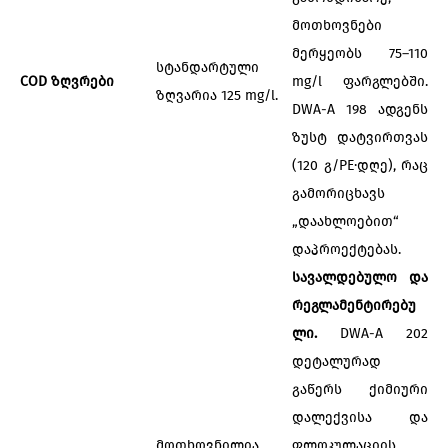
მოთხოვნები
მერყეობს 75–110
სტანდარტული
COD ზღვრები
mg/l ფარგლებში.
ზღვარია 125 mg/l.
DWA-A 198 ადგენს
ზუსტ დატვირთვას
(120 გ/PE·დღე), რაც
გამორიცხავს
„დაახლოებით“
დაპროექტებას.
სავალდებულო და
რეგლამენტირებუ
ლი.
DWA-A 202
დეტალურად
გაწერს ქიმიური
დალექვისა და
მოთხოვნილია
ფლოკულაციის