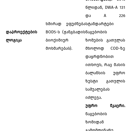
წლიდან, DWA-A 131
და A 226
ხშირად ეფუძნება
სტანდარტები
დაპროექტების
BOD5-ს (ჟანგბადის
ნაგებობის
ლოგიკა
ბიოქიმიურ
ზომების გათვლას
მოხმარებას).
მხოლოდ COD-ზე
დაყრდნობით
ითხოვს, რაც მასის
ბალანსის უფრო
ზუსტი გათვლის
საშუალებას
იძლევა.
უფრო მკაცრი.
ნაგებობის
ზომიდან
გამომდინარე,