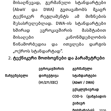
მისაღწევად, გერმანული სტანდარტები
(AbwV და DWA) გვთავაზობს მკაცრ
ტექნიკურ რეგლამენტს ამ მიზნების
შესასრულებლად. DWA-ის სტანდარტები
ხშირად ევროკავშირის მასშტაბით
მისაღები კანონმდებლობის
წინამორბედია და ითვლება დარგის
„ოქროს სტანდარტად“.
ტექნიკური მოთხოვნები და პარამეტრები
ევროკავშირის
გერმანული
მაჩვენებელი
დირექტივა
სტანდარტები
(91/271/EEC)
(AbwV / DWA)
ექსკლუზიურად
COD-ს (ჟანგბადის
ქიმიურ
მოხმარებას).
2016