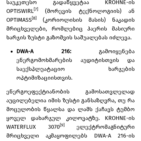
საუკეთესო გადაწყვეტაა KROHNE-ის
[7]
OPTISWIRL
(მორევის ტექნოლოგიის) ან
[8]
OPTIMASS
(კორიოლისის მასის) ნაკადის
მრიცხველები, რომლებიც ჰაერის მასიური
ხარჯის ზუსტი გაზომვის საშუალებას იძლევა.
DWA-A 216:
გამოიყენება
ენერგომოხმარების აუდიტისთვის და
საექსპლუატაციო ხარჯების
ოპტიმიზაციისთვის.
ენერგოეფექტიანობის გამოსათვლელად
აუცილებელია იმის ზუსტი განსაზღვრა, თუ რა
მოცულობის წყალსა და ლამს ქაჩავს ტუმბო
ყოველ დახარჯულ კილოვატზე. KROHNE-ის
[9]
WATERFLUX 3070
ელექტრომაგნიტური
მრიცხველი აკმაყოფილებს DWA-A 216-ის