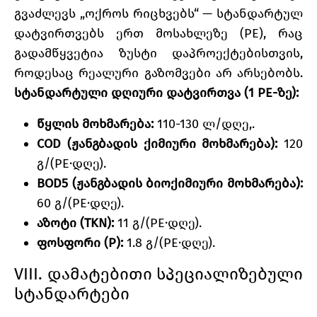
გვაძლევს „ოქროს რიცხვებს“ — სტანდარტულ
დატვირთვებს ერთ მოსახლეზე (PE), რაც
გადამწყვეტია ზუსტი დაპროექტებისთვის,
როდესაც რეალური გაზომვები არ არსებობს.
სტანდარტული დღიური დატვირთვა (1 PE-ზე):
წყლის მოხმარება:
110-130 ლ/დღე,.
COD (ჟანგბადის ქიმიური მოხმარება):
120
გ/(PE·დღე).
BOD5 (ჟანგბადის ბიოქიმიური მოხმარება):
60 გ/(PE·დღე).
აზოტი (TKN):
11 გ/(PE·დღე).
ფოსფორი (P):
1.8 გ/(PE·დღე).
VIII. დამატებითი სპეციალიზებული
სტანდარტები