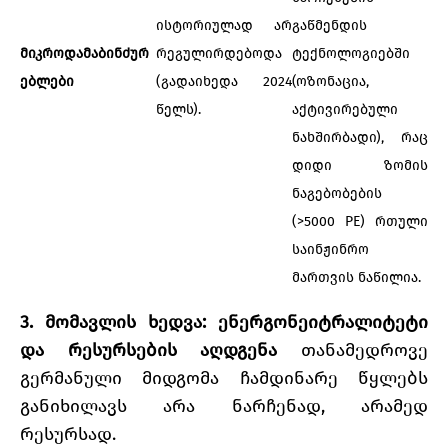
ისტორიულად არ
გაწმენდის
მიკროდამაბინძურ
რეგულირდებოდა
ტექნოლოგიებში
ებლები
(გადაიხედა 2024
(ოზონაცია,
წელს).
აქტივირებული
ნახშირბადი), რაც
დიდი ზომის
ნაგებობების
(>5000 PE) რთული
საინჟინრო
მართვის ნაწილია.
3. მომავლის ხედვა: ენერგონეიტრალიტეტი
და რესურსების აღდგენა
თანამედროვე
გერმანული მიდგომა ჩამდინარე წყლებს
განიხილავს არა ნარჩენად, არამედ
რესურსად.